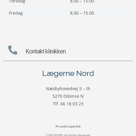
Torsdag
8.00 – 15:00
Fredag
8.00 – 15.00
Kontakt klinikken
Lægerne Nord
Næsbyhovedvej 5 – th
5270 Odense N
Tlf. 66 18 03 23
Privatlivspolitik
CGM 2020 ©​ | All Rights Reserved