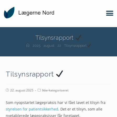
Tilsynsrapport
2025
august
22
Tilsynsrapport
Tilsynsrapport
22. august 2025
Ikke-kategoriseret
Som nyopstartet lægepraksis har vi fået lavet et tilsyn fra
styrelsen for patientsikkerhed
. Det er et tilsyn, som alle
nyetablerede lægepraksisser får foretaget.