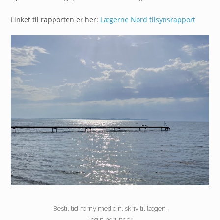
Linket til rapporten er her:
Lægerne Nord tilsynsrapport
Bestil tid, forny medicin, skriv til lægen.
Login herunder