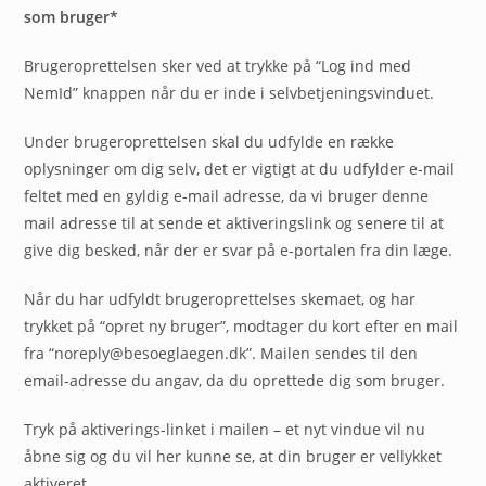
som bruger*
Brugeroprettelsen sker ved at trykke på “Log ind med
NemId” knappen når du er inde i selvbetjeningsvinduet.
Under brugeroprettelsen skal du udfylde en række
oplysninger om dig selv, det er vigtigt at du udfylder e-mail
feltet med en gyldig e-mail adresse, da vi bruger denne
mail adresse til at sende et aktiveringslink og senere til at
give dig besked, når der er svar på e-portalen fra din læge.
Når du har udfyldt brugeroprettelses skemaet, og har
trykket på “opret ny bruger”, modtager du kort efter en mail
fra “noreply@besoeglaegen.dk”. Mailen sendes til den
email-adresse du angav, da du oprettede dig som bruger.
Tryk på aktiverings-linket i mailen – et nyt vindue vil nu
åbne sig og du vil her kunne se, at din bruger er vellykket
aktiveret.